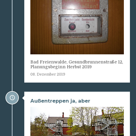
Bad Freienwalde, Gesundbrunnenstraße 12,
Planungsbeginn Herbst 2019
08. Dezember 2019
Außentreppen ja, aber