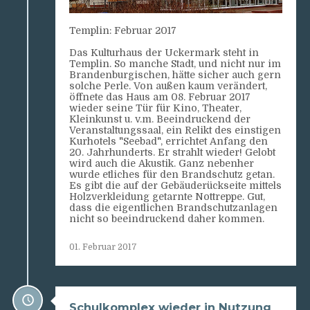
Templin: Februar 2017
Das Kulturhaus der Uckermark steht in
Templin. So manche Stadt, und nicht nur im
Brandenburgischen, hätte sicher auch gern
solche Perle. Von außen kaum verändert,
öffnete das Haus am 08. Februar 2017
wieder seine Tür für Kino, Theater,
Kleinkunst u. v.m. Beeindruckend der
Veranstaltungssaal, ein Relikt des einstigen
Kurhotels "Seebad", errichtet Anfang den
20. Jahrhunderts. Er strahlt wieder! Gelobt
wird auch die Akustik. Ganz nebenher
wurde etliches für den Brandschutz getan.
Es gibt die auf der Gebäuderückseite mittels
Holzverkleidung getarnte Nottreppe. Gut,
dass die eigentlichen Brandschutzanlagen
nicht so beeindruckend daher kommen.
01. Februar 2017
Schulkomplex wieder in Nutzung