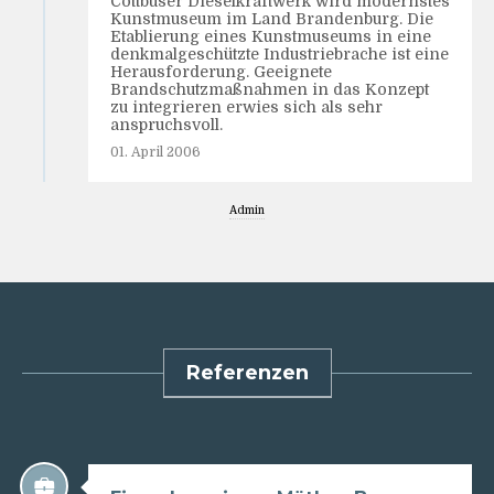
Cottbuser Dieselkraftwerk wird modernstes
Kunstmuseum im Land Brandenburg. Die
Etablierung eines Kunstmuseums in eine
denkmalgeschützte Industriebrache ist eine
Herausforderung. Geeignete
Brandschutzmaßnahmen in das Konzept
zu integrieren erwies sich als sehr
anspruchsvoll.
01. April 2006
Admin
Referenzen