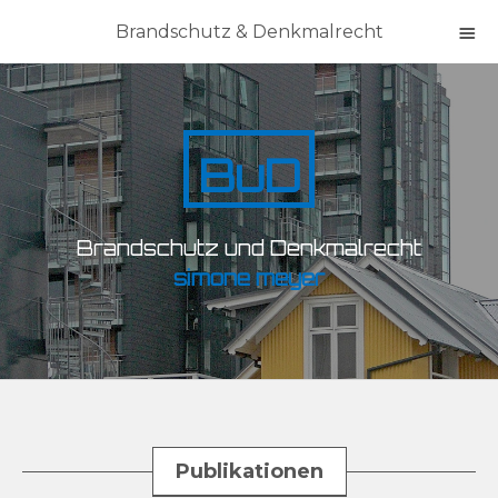
Brandschutz & Denkmalrecht
BuD
Brandschutz und Denkmalrecht
simone meyer
Publikationen