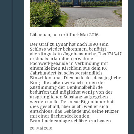
Lübbenau, neu eröffnet: Mai 2016
Der Graf zu Lynar hat nach 1990 sein
Schloss wieder bekommen, benötigt
allerdings kein Jagdhaus mehr. Das 1746/47
erstmals urkundlich erwähnte
Fachwerkgebäude in Verbindung mit
einem kleinen Kirchlein aus dem 16.
Jahrhundert ist selbstverständlich
Einzeldenkmal. Dies bedeutet, dass jegliche
Eingriffe außen wie auch innen der
Zustimmung der Denkmalbehörde
bedürfen und möglichst wenig von der
ursprünglichen Substanz aufgegeben
werden sollte. Der neue Eigentümer hat
dies geschafft, aber auch, weil er sich
entschloss, das Gebäude und seine Nutzer
mit einer flächendeckenden
Brandmeldeanlage schützen zu lassen.
20. Mai 2016