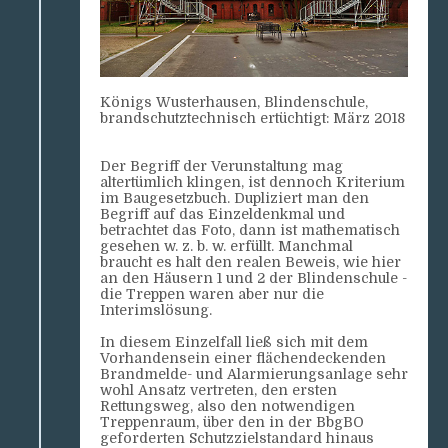
Königs Wusterhausen, Blindenschule,
brandschutztechnisch ertüchtigt: März 2018
Der Begriff der Verunstaltung mag
altertümlich klingen, ist dennoch Kriterium
im Baugesetzbuch. Dupliziert man den
Begriff auf das Einzeldenkmal und
betrachtet das Foto, dann ist mathematisch
gesehen w. z. b. w. erfüllt. Manchmal
braucht es halt den realen Beweis, wie hier
an den Häusern 1 und 2 der Blindenschule -
die Treppen waren aber nur die
Interimslösung.
In diesem Einzelfall ließ sich mit dem
Vorhandensein einer flächendeckenden
Brandmelde- und Alarmierungsanlage sehr
wohl Ansatz vertreten, den ersten
Rettungsweg, also den notwendigen
Treppenraum, über den in der BbgBO
geforderten Schutzzielstandard hinaus