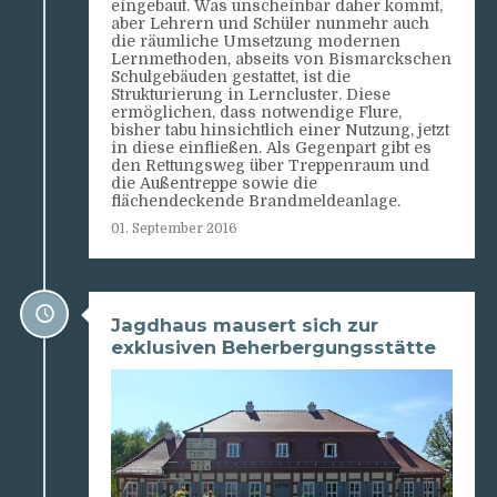
eingebaut. Was unscheinbar daher kommt,
aber Lehrern und Schüler nunmehr auch
die räumliche Umsetzung modernen
Lernmethoden, abseits von Bismarckschen
Schulgebäuden gestattet, ist die
Strukturierung in Lerncluster. Diese
ermöglichen, dass notwendige Flure,
bisher tabu hinsichtlich einer Nutzung, jetzt
in diese einfließen. Als Gegenpart gibt es
den Rettungsweg über Treppenraum und
die Außentreppe sowie die
flächendeckende Brandmeldeanlage.
01. September 2016
Jagdhaus mausert sich zur
exklusiven Beherbergungsstätte