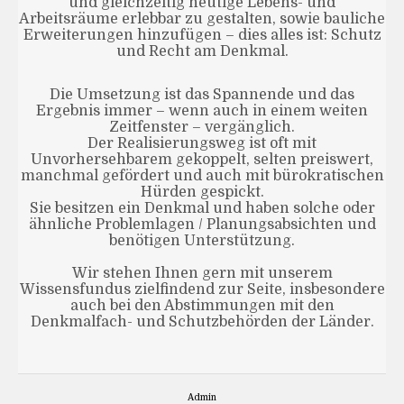
und gleichzeitig heutige Lebens- und
Arbeitsräume erlebbar zu gestalten, sowie bauliche
Erweiterungen hinzufügen – dies alles ist: Schutz
und Recht am Denkmal.
Die Umsetzung ist das Spannende und das
Ergebnis immer – wenn auch in einem weiten
Zeitfenster – vergänglich.
Der Realisierungsweg ist oft mit
Unvorhersehbarem gekoppelt, selten preiswert,
manchmal gefördert und auch mit bürokratischen
Hürden gespickt.
Sie besitzen ein Denkmal und haben solche oder
ähnliche Problemlagen / Planungsabsichten und
benötigen Unterstützung.
Wir stehen Ihnen gern mit unserem
Wissensfundus zielfindend zur Seite, insbesondere
auch bei den Abstimmungen mit den
Denkmalfach- und Schutzbehörden der Länder.
Admin