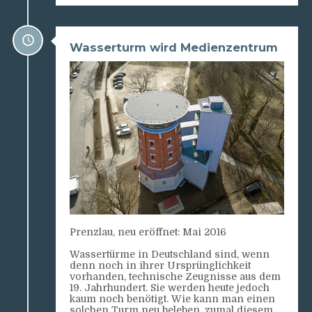
Wasserturm wird Medienzentrum
Prenzlau, neu eröffnet: Mai 2016
Wassertürme in Deutschland sind, wenn
denn noch in ihrer Ursprünglichkeit
vorhanden, technische Zeugnisse aus dem
19. Jahrhundert. Sie werden heute jedoch
kaum noch benötigt. Wie kann man einen
solchen Turm neu beleben, zumal diesem