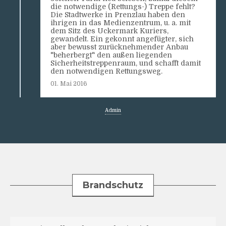
die notwendige (Rettungs-) Treppe fehlt?
Die Stadtwerke in Prenzlau haben den
ihrigen in das Medienzentrum, u. a. mit
dem Sitz des Uckermark Kuriers,
gewandelt. Ein gekonnt angefügter, sich
aber bewusst zurücknehmender Anbau
"beherbergt" den außen liegenden
Sicherheitstreppenraum, und schafft damit
den notwendigen Rettungsweg.
01. Mai 2016
Admin
Brandschutz