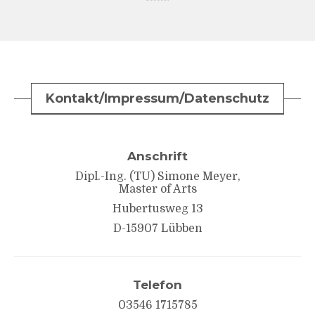
Kontakt/Impressum/Datenschutz
Anschrift
Dipl.-Ing. (TU) Simone Meyer,
Master of Arts
Hubertusweg 13
D-15907 Lübben
Telefon
03546 1715785